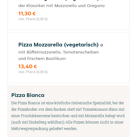
der Klassiker mit Mozzarella und Oregano
11,30 €
inkl. Pfand (0,00 €)
Pizza Mozzarella (vegetarisch)
mit Büffelmozzarella, Tomatenscheiben
und frischem Basilikum
13,40 €
inkl. Pfand (0,00 €)
Pizza Bianca
Die Pizza Bianca ist eine köstliche italienische Spezialität, bei der
der Pizzaboden vor dem Backen statt mit Tomatensauce dünn mit
einer Frischkäsecreme bestrichen und mit Mozzarella belegt wird.
(auch mit Dinkelteig wählbar)) Alle Pizzen können nicht in einer
Mehrwegverpackung geliefert werden.