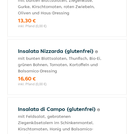
mit bunten Blattsalaten, Ziegenkäse,
Gurke, Kirschtomaten, roten Zwiebeln,
Oliven und Haus-Dressing
13,30 €
inkl. Pfand (0,00 €)
Insalata Nizzarda (glutenfrei)
mit bunten Blattsalaten, Thunfisch, Bio-Ei,
grünen Bohnen, Tomaten, Kartoffeln und
Balsamico-Dressing
16,60 €
inkl. Pfand (0,00 €)
Insalata di Campo (glutenfrei)
mit Feldsalat, gebratenen
Ziegenkäsetalern im Schinkenmantel,
Kirschtomaten, Honig und Balsamico-