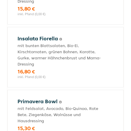
Dressing
15,80 €
inkl. Pfand (0,00 €)
Insalata Fiorella
mit bunten Blattsalaten, Bio-Ei,
Kirschtomaten, grünen Bohnen, Karotte,
Gurke, warmer Hähnchenbrust und Mama-
Dressing
16,80 €
inkl. Pfand (0,00 €)
Primavera Bowl
mit Feldsalat, Avocado, Bio-Quinoa, Rote
Bete, Ziegenkäse, Walnüsse und
Hausdressing
15,30 €