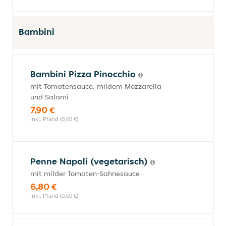
Bambini
Bambini Pizza Pinocchio
mit Tomatensauce, mildem Mozzarella
und Salami
7,90 €
inkl. Pfand (0,00 €)
Penne Napoli (vegetarisch)
mit milder Tomaten-Sahnesauce
6,80 €
inkl. Pfand (0,00 €)