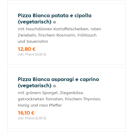
Pizza Bianca patata e cipolla
(vegetarisch)
mit hauchdünnen Kartoffelscheiben, roten
Zwiebeln, frischem Rosmarin, Frühlauch
und Sauerrahm
12,80 €
inkl. Pfand (0,00 €)
Pizza Bianca asparagi e caprino
(vegetarisch)
mit grünem Spargel, Ziegenkäse,
getrockneten Tomaten, frischem Thymian,
Honig und rosa Pfeffer
16,10 €
inkl. Pfand (0,00 €)