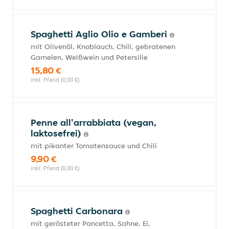
Spaghetti Aglio Olio e Gamberi
mit Olivenöl, Knoblauch, Chili, gebratenen
Garnelen, Weißwein und Petersilie
15,80 €
inkl. Pfand (0,00 €)
Penne all'arrabbiata (vegan,
laktosefrei)
mit pikanter Tomatensauce und Chili
9,90 €
inkl. Pfand (0,00 €)
Spaghetti Carbonara
mit gerösteter Pancetta, Sahne, Ei,