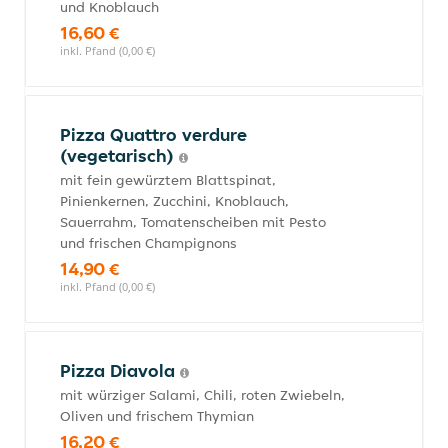
und Knoblauch
16,60 €
inkl. Pfand (0,00 €)
Pizza Quattro verdure
(vegetarisch)
mit fein gewürztem Blattspinat,
Pinienkernen, Zucchini, Knoblauch,
Sauerrahm, Tomatenscheiben mit Pesto
und frischen Champignons
14,90 €
inkl. Pfand (0,00 €)
Pizza Diavola
mit würziger Salami, Chili, roten Zwiebeln,
Oliven und frischem Thymian
16,20 €