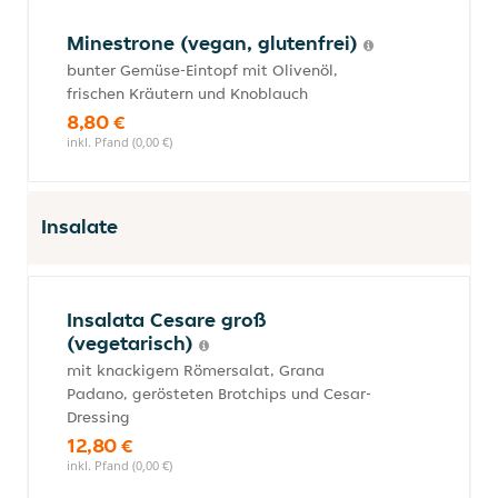
Minestrone (vegan, glutenfrei)
bunter Gemüse-Eintopf mit Olivenöl,
frischen Kräutern und Knoblauch
8,80 €
inkl. Pfand (0,00 €)
Insalate
Insalata Cesare groß
(vegetarisch)
mit knackigem Römersalat, Grana
Padano, gerösteten Brotchips und Cesar-
Dressing
12,80 €
inkl. Pfand (0,00 €)