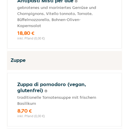
Antipasti Misti per due
gebratenes und mariniertes Gemüse und
Champignons, Vitello tonnato, Tomate,
Büffelmozzarella, Bohnen-Oliven-
Kapernsalat
18,80 €
inkl. Pfand (0,00 €)
Zuppe
Zuppa di pomodoro (vegan,
glutenfrei)
traditionelle Tomatensuppe mit frischem
Basilikum
8,70 €
inkl. Pfand (0,00 €)