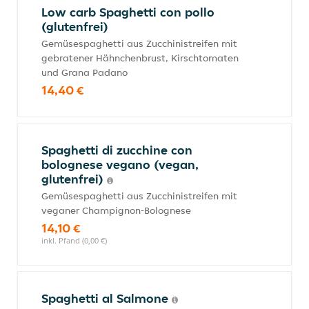
Low carb Spaghetti con pollo
(glutenfrei)
Gemüsespaghetti aus Zucchinistreifen mit
gebratener Hähnchenbrust, Kirschtomaten
und Grana Padano
14,40 €
Spaghetti di zucchine con
bolognese vegano (vegan,
glutenfrei)
Gemüsespaghetti aus Zucchinistreifen mit
veganer Champignon-Bolognese
14,10 €
inkl. Pfand (0,00 €)
Spaghetti al Salmone