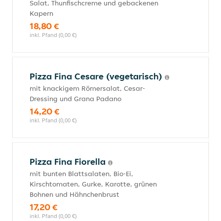
Salat, Thunfischcreme und gebackenen
Kapern
18,80 €
inkl. Pfand (0,00 €)
Pizza Fina Cesare (vegetarisch)
mit knackigem Römersalat, Cesar-
Dressing und Grana Padano
14,20 €
inkl. Pfand (0,00 €)
Pizza Fina Fiorella
mit bunten Blattsalaten, Bio-Ei,
Kirschtomaten, Gurke, Karotte, grünen
Bohnen und Hähnchenbrust
17,20 €
inkl. Pfand (0,00 €)