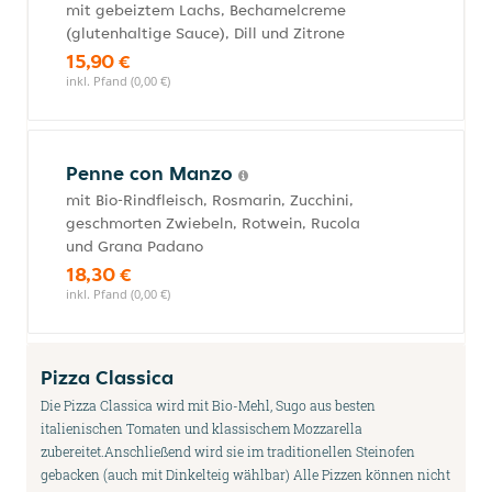
mit gebeiztem Lachs, Bechamelcreme
(glutenhaltige Sauce), Dill und Zitrone
15,90 €
inkl. Pfand (0,00 €)
Penne con Manzo
mit Bio-Rindfleisch, Rosmarin, Zucchini,
geschmorten Zwiebeln, Rotwein, Rucola
und Grana Padano
18,30 €
inkl. Pfand (0,00 €)
Pizza Classica
Die Pizza Classica wird mit Bio-Mehl, Sugo aus besten
italienischen Tomaten und klassischem Mozzarella
zubereitet.Anschließend wird sie im traditionellen Steinofen
gebacken (auch mit Dinkelteig wählbar) Alle Pizzen können nicht