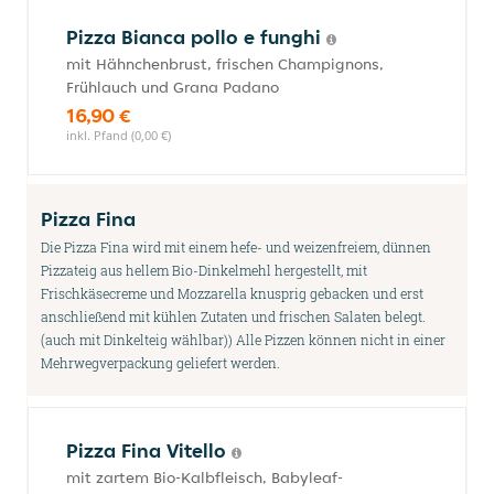
Pizza Bianca pollo e funghi
mit Hähnchenbrust, frischen Champignons,
Frühlauch und Grana Padano
16,90 €
inkl. Pfand (0,00 €)
Pizza Fina
Die Pizza Fina wird mit einem hefe- und weizenfreiem, dünnen
Pizzateig aus hellem Bio-Dinkelmehl hergestellt, mit
Frischkäsecreme und Mozzarella knusprig gebacken und erst
anschließend mit kühlen Zutaten und frischen Salaten belegt.
(auch mit Dinkelteig wählbar)) Alle Pizzen können nicht in einer
Mehrwegverpackung geliefert werden.
Pizza Fina Vitello
mit zartem Bio-Kalbfleisch, Babyleaf-