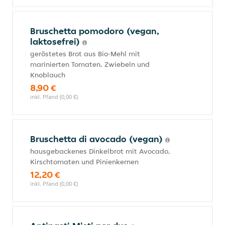
Bruschetta pomodoro (vegan,
laktosefrei)
geröstetes Brot aus Bio-Mehl mit
marinierten Tomaten, Zwiebeln und
Knoblauch
8,90 €
inkl. Pfand (0,00 €)
Bruschetta di avocado (vegan)
hausgebackenes Dinkelbrot mit Avocado,
Kirschtomaten und Pinienkernen
12,20 €
inkl. Pfand (0,00 €)