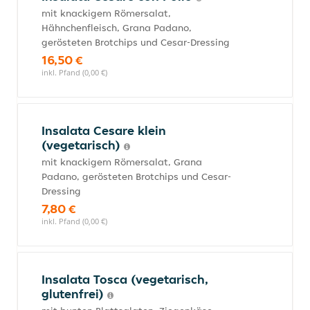
mit knackigem Römersalat,
Hähnchenfleisch, Grana Padano,
gerösteten Brotchips und Cesar-Dressing
16,50 €
inkl. Pfand (0,00 €)
Insalata Cesare klein
(vegetarisch)
mit knackigem Römersalat, Grana
Padano, gerösteten Brotchips und Cesar-
Dressing
7,80 €
inkl. Pfand (0,00 €)
Insalata Tosca (vegetarisch,
glutenfrei)