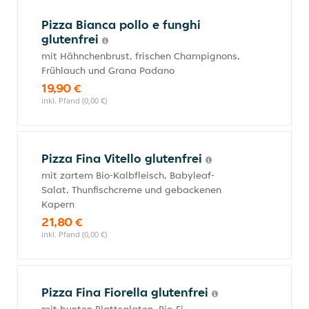
Pizza Bianca pollo e funghi
glutenfrei
mit Hähnchenbrust, frischen Champignons,
Frühlauch und Grana Padano
19,90 €
inkl. Pfand (0,00 €)
Pizza Fina Vitello glutenfrei
mit zartem Bio-Kalbfleisch, Babyleaf-
Salat, Thunfischcreme und gebackenen
Kapern
21,80 €
inkl. Pfand (0,00 €)
Pizza Fina Fiorella glutenfrei