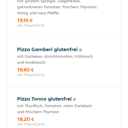
mit grünem Spargel, Ziegenkäse,
getrockneten Tomaten, frischem Thymian,
Honig und rosa Pfeffer
19,10 €
inkl. Pfand (0,00 €)
Pizza Gamberi glutenfrei
mit Garnelen, Kirschtomaten, Frühlauch
und Knoblauch
19,60 €
inkl. Pfand (0,00 €)
Pizza Tonno glutenfrei
mit Thunfisch, Tomaten, roten Zwiebeln
und frischem Thymian
18,20 €
inkl. Pfand (0,00 €)