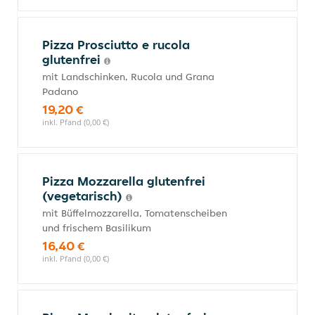
Pizza Prosciutto e rucola
glutenfrei
mit Landschinken, Rucola und Grana
Padano
19,20 €
inkl. Pfand (0,00 €)
Pizza Mozzarella glutenfrei
(vegetarisch)
mit Büffelmozzarella, Tomatenscheiben
und frischem Basilikum
16,40 €
inkl. Pfand (0,00 €)