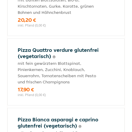
mit bunten Blattsalaten, Bio-Ei,
Kirschtomaten, Gurke, Karotte, grünen
Bohnen und Hähnchenbrust
20,20 €
inkl. Pfand (0,00 €)
Pizza Quattro verdure glutenfrei
(vegetarisch)
mit fein gewürztem Blattspinat,
Pinienkernen, Zucchini, Knoblauch,
Sauerrahm, Tomatenscheiben mit Pesto
und frischen Champignons
17,90 €
inkl. Pfand (0,00 €)
Pizza Bianca asparagi e caprino
glutenfrei (vegetarisch)